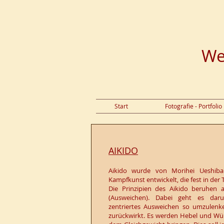
We
Start
Fotografie - Portfolio
AIKIDO
Aikido wurde von Morihei Ueshiba
Kampfkunst entwickelt, die fest in der T
Die Prinzipien des Aikido beruhen a
(Ausweichen). Dabei geht es daru
zentriertes Ausweichen so umzulenke
zurückwirkt. Es werden Hebel und Wür