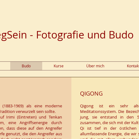
gSein - Fotografie und Budo
Budo
Kurse
Über mich
Kontak
QIGONG
 (1883-1969) als eine moderne
Qigong ist ein sehr alt
radition verwurzelt sein sollte.
Meditationssystem. Die Bezeic
uf Irimi (Eintreten) und Tenkan
jung, sie entstand in den 
m, eine Angriffsenergie durch
zusammen, die sich mit der Kult
n, dass diese auf den Angreifer
Qi ist tief in der östlichen
fe genutzt, die den Angreifer aus
allumfassende Energie, die wir 